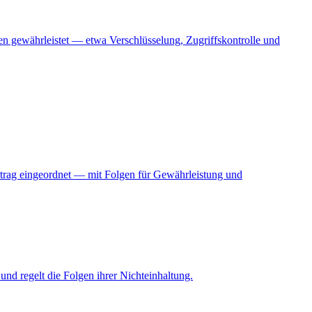
 gewährleistet — etwa Verschlüsselung, Zugriffskontrolle und
vertrag eingeordnet — mit Folgen für Gewährleistung und
nd regelt die Folgen ihrer Nichteinhaltung.