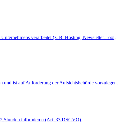
 Unternehmens verarbeitet (z. B. Hosting, Newsletter-Tool,
 und ist auf Anforderung der Aufsichtsbehörde vorzulegen.
 72 Stunden informieren (Art. 33 DSGVO).