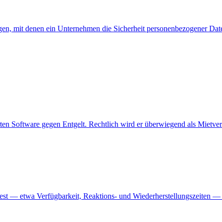
, mit denen ein Unternehmen die Sicherheit personenbezogener Daten
ierten Software gegen Entgelt. Rechtlich wird er überwiegend als Miet
est — etwa Verfügbarkeit, Reaktions- und Wiederherstellungszeiten — u