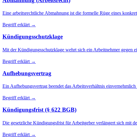
Abmahnung (Arbeitsrecht)
Eine arbeitsrechtliche Abmahnung ist die formelle Rüge eines konkre
Begriff erklärt →
Kündigungsschutzklage
Mit der Kündigungsschutzklage wehrt sich ein Arbeitnehmer gegen 
Begriff erklärt →
Aufhebungsvertrag
Ein Aufhebungsvertrag beendet das Arbeitsverhältnis einvernehmlic
Begriff erklärt →
Kündigungsfrist (§ 622 BGB)
Die gesetzliche Kündigungsfrist für Arbeitgeber verlängert sich mi
Begriff erklärt →