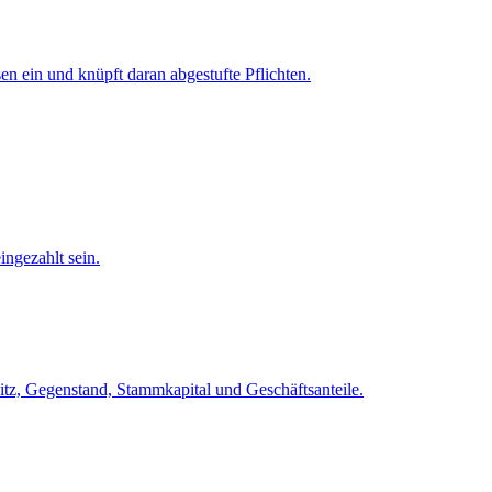
n ein und knüpft daran abgestufte Pflichten.
ngezahlt sein.
Sitz, Gegenstand, Stammkapital und Geschäftsanteile.