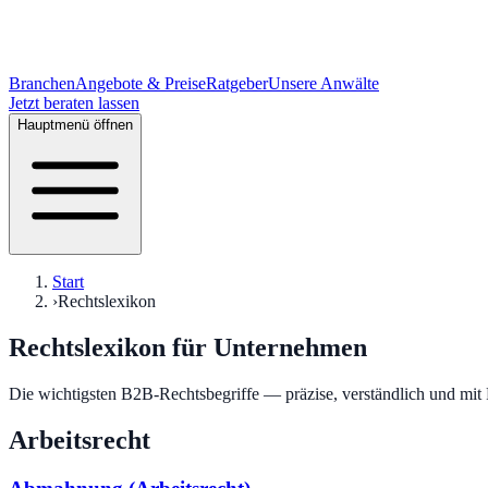
Branchen
Angebote & Preise
Ratgeber
Unsere Anwälte
Jetzt beraten lassen
Hauptmenü öffnen
Start
›
Rechtslexikon
Rechtslexikon für Unternehmen
Die wichtigsten B2B-Rechtsbegriffe — präzise, verständlich und mit
Arbeitsrecht