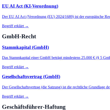
EU AI Act (KI-Verordnung)
Der EU AI Act (Verordnung (EU) 2024/1689) ist der europäische Rechts
Begriff erklärt →
GmbH-Recht
Stammkapital (GmbH)
Das Stammkapital einer GmbH beträgt mindestens 25.000 € (§ 5 GmbH
Begriff erklärt →
Gesellschaftsvertrag (GmbH)
Der Gesellschaftsvertrag (die Satzung) ist die rechtliche Grundlage 
Begriff erklärt →
Geschäftsführer-Haftung