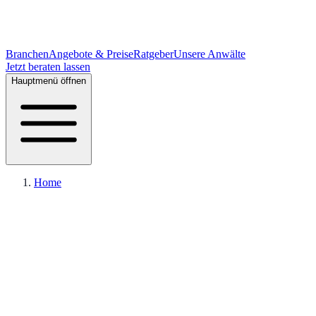
Branchen
Angebote & Preise
Ratgeber
Unsere Anwälte
Jetzt beraten lassen
Hauptmenü öffnen
Home