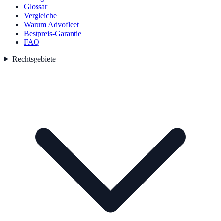
Glossar
Vergleiche
Warum Advofleet
Bestpreis-Garantie
FAQ
Rechtsgebiete