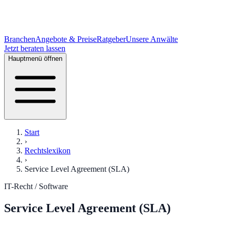
Branchen
Angebote & Preise
Ratgeber
Unsere Anwälte
Jetzt beraten lassen
Hauptmenü öffnen
Start
›
Rechtslexikon
›
Service Level Agreement (SLA)
IT-Recht / Software
Service Level Agreement (SLA)