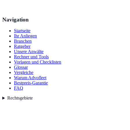
Navigation
Startseite
Ihr Anliegen
Branchen
Ratgeber
Unsere Anwälte
Rechner und Tools
Vorlagen und Checklisten
Glossar
Vergleiche
Warum Advofleet
Bestpreis-Garantie
FAQ
Rechtsgebiete