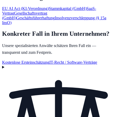
EU AI Act (KI-Verordnung)
Stammkapital (GmbH)
SaaS-
Vertrag
Gesellschaftsvertrag
(GmbH)
Geschäftsführerhaftung
Insolvenzverschleppung (§ 15a
InsO)
Konkreter Fall in Ihrem Unternehmen?
Unsere spezialisierten Anwälte schätzen Ihren Fall ein —
transparent und zum Festpreis.
Kostenlose Ersteinschätzung
IT-Recht / Software-Verträge