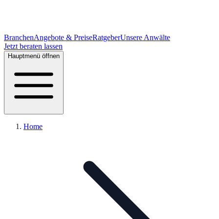
Branchen
Angebote & Preise
Ratgeber
Unsere Anwälte
Jetzt beraten lassen
Hauptmenü öffnen
Home