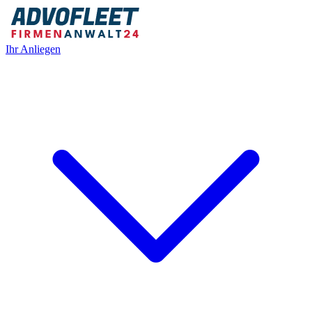
Ihr Anliegen