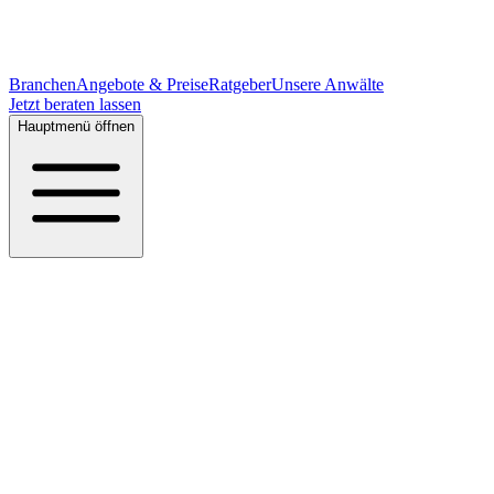
Branchen
Angebote & Preise
Ratgeber
Unsere Anwälte
Jetzt beraten lassen
Hauptmenü öffnen