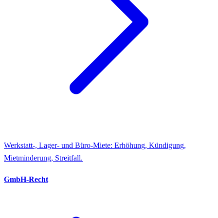
Werkstatt-, Lager- und Büro-Miete: Erhöhung, Kündigung,
Mietminderung, Streitfall.
GmbH-Recht