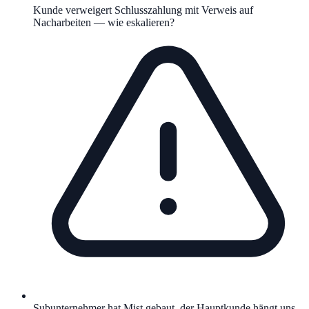
Kunde verweigert Schlusszahlung mit Verweis auf
Nacharbeiten — wie eskalieren?
Subunternehmer hat Mist gebaut, der Hauptkunde hängt uns