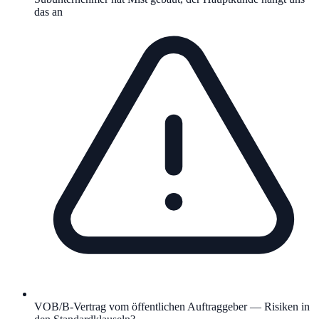
das an
VOB/B-Vertrag vom öffentlichen Auftraggeber — Risiken in