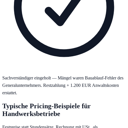
Sachverständiger eingeholt — Mängel waren Bauablauf-Fehler des
Generalunternehmers. Restzahlung + 1.200 EUR Anwaltskosten
erstattet.
Typische Pricing-Beispiele für
Handwerksbetriebe
Festpreise statt Stundensätze. Rechnung mit USt., als