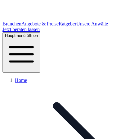
Branchen
Angebote & Preise
Ratgeber
Unsere Anwälte
Jetzt beraten lassen
Hauptmenü öffnen
Home