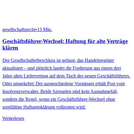
gesellschaftsrecht
•
13
Min.
Geschäftsführer-Wechsel: Haftung für alte Verträge
klären
Der Gesellschafterbeschluss ist gefasst, das Handelsregister
aktualisiert – und plötzlich landet die Forderung aus einem drei
Jahre alten Liefervertrag auf dem Tisch des neuen Geschäftsführers.
Oder umgekehrt: Der ausgeschiedene Vorgänger erhält Post vom
Insolvenzverwalter. Beide Szenarien sind kein Ausnahmefall,
sondern die Regel, wenn ein Geschäftsführer-Wechsel ohne
sorgfältige Haftungsklärung vollzogen wird.
Weiterlesen