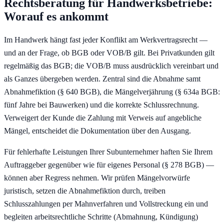
Rechtsberatung für
Handwerksbetriebe
:
Worauf es ankommt
Im Handwerk hängt fast jeder Konflikt am Werkvertragsrecht —
und an der Frage, ob BGB oder VOB/B gilt. Bei Privatkunden gilt
regelmäßig das BGB; die VOB/B muss ausdrücklich vereinbart und
als Ganzes übergeben werden. Zentral sind die Abnahme samt
Abnahmefiktion (§ 640 BGB), die Mängelverjährung (§ 634a BGB:
fünf Jahre bei Bauwerken) und die korrekte Schlussrechnung.
Verweigert der Kunde die Zahlung mit Verweis auf angebliche
Mängel, entscheidet die Dokumentation über den Ausgang.
Für fehlerhafte Leistungen Ihrer Subunternehmer haften Sie Ihrem
Auftraggeber gegenüber wie für eigenes Personal (§ 278 BGB) —
können aber Regress nehmen. Wir prüfen Mängelvorwürfe
juristisch, setzen die Abnahmefiktion durch, treiben
Schlusszahlungen per Mahnverfahren und Vollstreckung ein und
begleiten arbeitsrechtliche Schritte (Abmahnung, Kündigung)