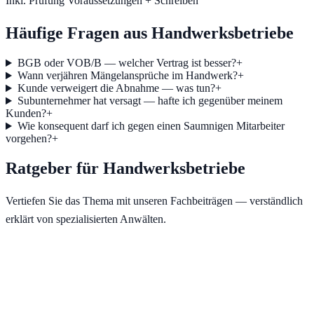
Inkl. Prüfung Voraussetzungen + Schreiben
Häufige Fragen aus
Handwerksbetriebe
BGB oder VOB/B — welcher Vertrag ist besser?
+
Wann verjähren Mängelansprüche im Handwerk?
+
Kunde verweigert die Abnahme — was tun?
+
Subunternehmer hat versagt — hafte ich gegenüber meinem
Kunden?
+
Wie konsequent darf ich gegen einen Saumnigen Mitarbeiter
vorgehen?
+
Ratgeber für Handwerksbetriebe
Vertiefen Sie das Thema mit unseren Fachbeiträgen — verständlich
erklärt von spezialisierten Anwälten.