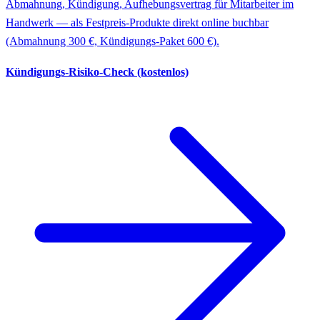
Abmahnung, Kündigung, Aufhebungsvertrag für Mitarbeiter im
Handwerk — als Festpreis-Produkte direkt online buchbar
(Abmahnung 300 €, Kündigungs-Paket 600 €).
Kündigungs-Risiko-Check (kostenlos)