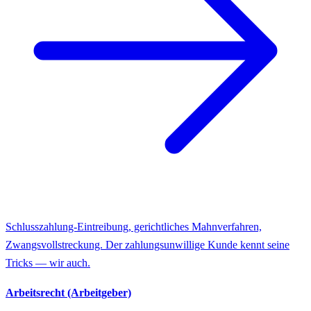
Schlusszahlung-Eintreibung, gerichtliches Mahnverfahren,
Zwangsvollstreckung. Der zahlungsunwillige Kunde kennt seine
Tricks — wir auch.
Arbeitsrecht (Arbeitgeber)