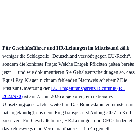
Für Geschäftsführer und HR-Leitungen im Mittelstand
zählt
weniger die Schlagzeile „Deutschland verstößt gegen EU-Recht“,
sondern die konkrete Frage: Welche Entgelt-Pflichten gelten bereits
jetzt — und wie dokumentieren Sie Gehaltsentscheidungen so, dass
Equal-Pay-Klagen nicht am fehlenden Nachweis scheitern? Die
Frist zur Umsetzung der
EU-Entgelttransparenz-Richtlinie (RL
2023/970)
ist am 7. Juni 2026 abgelaufen; ein nationales
Umsetzungsgesetz fehlt weiterhin. Das Bundesfamilienministerium
hat angekündigt, das neue EntgTranspG erst Anfang 2027 in Kraft
zu setzen. Für Geschäftsführer, HR-Leitungen und CFOs bedeutet
das keineswegs eine Verschnaufpause — im Gegenteil.