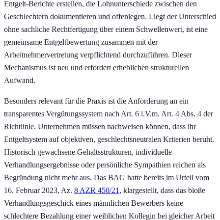
Entgelt-Berichte erstellen, die Lohnunterschiede zwischen den
Geschlechtern dokumentieren und offenlegen. Liegt der Unterschied
ohne sachliche Rechtfertigung über einem Schwellenwert, ist eine
gemeinsame Entgeltbewertung zusammen mit der
Arbeitnehmervertretung verpflichtend durchzuführen. Dieser
Mechanismus ist neu und erfordert erheblichen strukturellen
Aufwand.
Besonders relevant für die Praxis ist die Anforderung an ein
transparentes Vergütungssystem nach Art. 6 i.V.m. Art. 4 Abs. 4 der
Richtlinie. Unternehmen müssen nachweisen können, dass ihr
Entgeltsystem auf objektiven, geschlechtsneutralen Kriterien beruht.
Historisch gewachsene Gehaltsstrukturen, individuelle
Verhandlungsergebnisse oder persönliche Sympathien reichen als
Begründung nicht mehr aus. Das BAG hatte bereits im Urteil vom
16. Februar 2023, Az.
8 AZR 450/21
, klargestellt, dass das bloße
Verhandlungsgeschick eines männlichen Bewerbers keine
schlechtere Bezahlung einer weiblichen Kollegin bei gleicher Arbeit