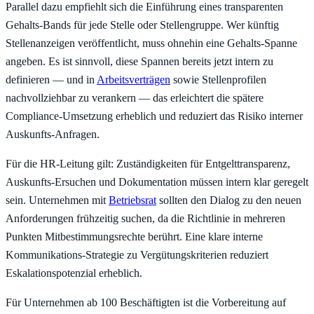
Parallel dazu empfiehlt sich die Einführung eines transparenten
Gehalts-Bands für jede Stelle oder Stellengruppe. Wer künftig
Stellenanzeigen veröffentlicht, muss ohnehin eine Gehalts-Spanne
angeben. Es ist sinnvoll, diese Spannen bereits jetzt intern zu
definieren — und in
Arbeitsverträgen
sowie Stellenprofilen
nachvollziehbar zu verankern — das erleichtert die spätere
Compliance-Umsetzung erheblich und reduziert das Risiko interner
Auskunfts-Anfragen.
Für die HR-Leitung gilt: Zuständigkeiten für Entgelttransparenz,
Auskunfts-Ersuchen und Dokumentation müssen intern klar geregelt
sein. Unternehmen mit
Betriebsrat
sollten den Dialog zu den neuen
Anforderungen frühzeitig suchen, da die Richtlinie in mehreren
Punkten Mitbestimmungsrechte berührt. Eine klare interne
Kommunikations-Strategie zu Vergütungskriterien reduziert
Eskalationspotenzial erheblich.
Für Unternehmen ab 100 Beschäftigten ist die Vorbereitung auf