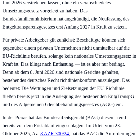
Juni 2026 verstreichen lassen, ohne ein verabschiedetes
Umsetzungsgesetz vorgelegt zu haben. Das
Bundesfamilienministerium hat angekündigt, die Neufassung des
Entgelttransparenzgesetzes erst Anfang 2027 in Kraft zu setzen.
Für private Arbeitgeber gilt zunächst: Beschäftigte können sich
gegenüber einem privaten Unternehmen nicht unmittelbar auf die
EU-Richtlinie berufen, solange kein nationales Umsetzungsgesetz in
Kraft ist. Das klingt nach Entlastung — ist es aber nur bedingt.
Denn ab dem 8. Juni 2026 sind nationale Gerichte gehalten,
bestehendes deutsches Recht richtlinienkonform auszulegen. Das
bedeutet: Die Wertungen und Zielsetzungen der EU-Richtlinie
fließen bereits jetzt in die Auslegung des bestehenden EntgTranspG
und des Allgemeinen Gleichbehandlungsgesetzes (AGG) ein.
In der Praxis hat das Bundesarbeitsgericht (BAG) diesen Trend
bereits vor dem Fristablauf eingeschlagen. Im Urteil vom 23.
Oktober 2025, Az.
8 AZR 300/24
, hat das BAG die Anforderungen