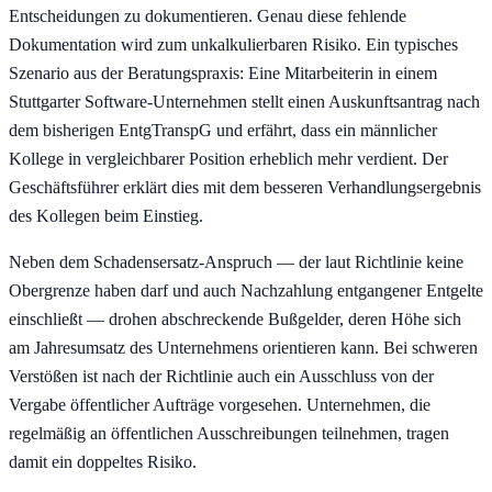
Entscheidungen zu dokumentieren. Genau diese fehlende
Dokumentation wird zum unkalkulierbaren Risiko. Ein typisches
Szenario aus der Beratungspraxis: Eine Mitarbeiterin in einem
Stuttgarter Software-Unternehmen stellt einen Auskunftsantrag nach
dem bisherigen EntgTranspG und erfährt, dass ein männlicher
Kollege in vergleichbarer Position erheblich mehr verdient. Der
Geschäftsführer erklärt dies mit dem besseren Verhandlungsergebnis
des Kollegen beim Einstieg.
Neben dem Schadensersatz-Anspruch — der laut Richtlinie keine
Obergrenze haben darf und auch Nachzahlung entgangener Entgelte
einschließt — drohen abschreckende Bußgelder, deren Höhe sich
am Jahresumsatz des Unternehmens orientieren kann. Bei schweren
Verstößen ist nach der Richtlinie auch ein Ausschluss von der
Vergabe öffentlicher Aufträge vorgesehen. Unternehmen, die
regelmäßig an öffentlichen Ausschreibungen teilnehmen, tragen
damit ein doppeltes Risiko.