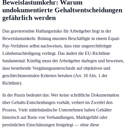
Beweislastumkehr: Warum
undokumentierte Gehaltsentscheidungen
gefährlich werden
Das gravierendste Haftungsrisiko für Arbeitgeber liegt in der
Beweislastumkehr. Bislang mussten Beschäftigte in einem Equal-
Pay-Verfahren selbst nachweisen, dass eine ungerechtfertigte
Lohnbenachteiligung vorliegt. Das ändert die EU-Richtlinie
fundamental: Künftig muss der Arbeitgeber darlegen und beweisen,
dass bestehende Vergütungsunterschiede auf objektiven und
geschlechtsneutralen Kriterien beruhen (Art. 18 Abs. 1 der
Richtlinie).
In der Praxis bedeutet das: Wer keine schriftliche Dokumentation
über Gehalts-Entscheidungen vorhält, verliert im Zweifel den
Prozess. Viele mittelständische Unternehmen haben Gehälter
historisch auf Basis von Verhandlungen, Marktgefühl oder
persönlichen Einschätzungen festgelegt — ohne diese