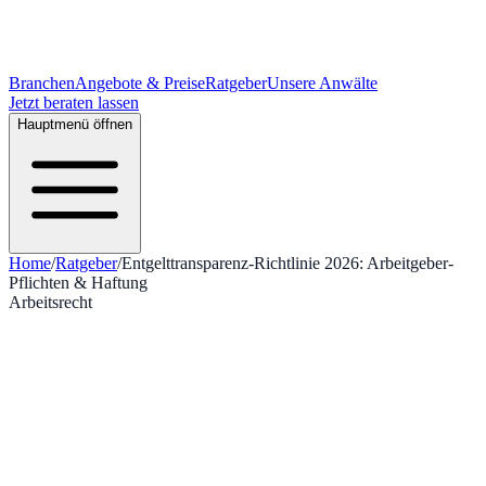
Branchen
Angebote & Preise
Ratgeber
Unsere Anwälte
Jetzt beraten lassen
Hauptmenü öffnen
Home
/
Ratgeber
/
Entgelttransparenz-Richtlinie 2026: Arbeitgeber-
Pflichten & Haftung
Arbeitsrecht