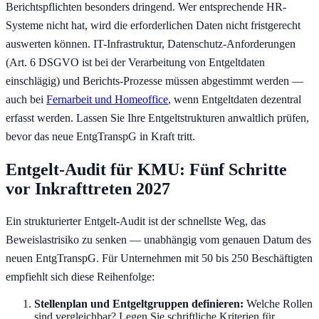
Berichtspflichten besonders dringend. Wer entsprechende HR-
Systeme nicht hat, wird die erforderlichen Daten nicht fristgerecht
auswerten können. IT-Infrastruktur, Datenschutz-Anforderungen
(Art. 6 DSGVO ist bei der Verarbeitung von Entgeltdaten
einschlägig) und Berichts-Prozesse müssen abgestimmt werden —
auch bei
Fernarbeit und Homeoffice
, wenn Entgeltdaten dezentral
erfasst werden. Lassen Sie Ihre Entgeltstrukturen anwaltlich prüfen,
bevor das neue EntgTranspG in Kraft tritt.
Entgelt-Audit für KMU: Fünf Schritte
vor Inkrafttreten 2027
Ein strukturierter Entgelt-Audit ist der schnellste Weg, das
Beweislastrisiko zu senken — unabhängig vom genauen Datum des
neuen EntgTranspG. Für Unternehmen mit 50 bis 250 Beschäftigten
empfiehlt sich diese Reihenfolge:
Stellenplan und Entgeltgruppen definieren:
Welche Rollen
sind vergleichbar? Legen Sie schriftliche Kriterien für