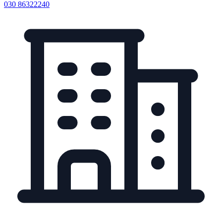
030 86322240