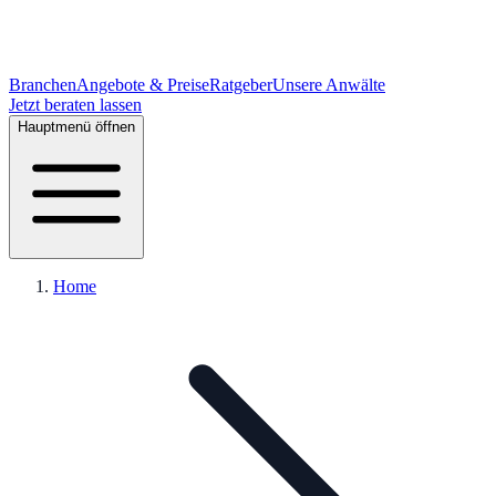
Branchen
Angebote & Preise
Ratgeber
Unsere Anwälte
Jetzt beraten lassen
Hauptmenü öffnen
Home