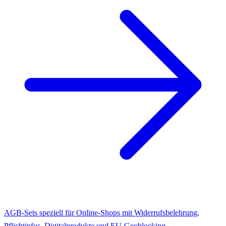
AGB-Sets speziell für Online-Shops mit Widerrufsbelehrung,
Pflichtinfos, Digitalprodukte und EU-Geoblocking.