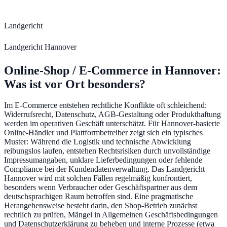
Landgericht
Landgericht Hannover
Online-Shop / E-Commerce
in
Hannover
:
Was ist vor Ort besonders?
Im E-Commerce entstehen rechtliche Konflikte oft schleichend:
Widerrufsrecht, Datenschutz, AGB-Gestaltung oder Produkthaftung
werden im operativen Geschäft unterschätzt. Für Hannover-basierte
Online-Händler und Plattformbetreiber zeigt sich ein typisches
Muster: Während die Logistik und technische Abwicklung
reibungslos laufen, entstehen Rechtsrisiken durch unvollständige
Impressumangaben, unklare Lieferbedingungen oder fehlende
Compliance bei der Kundendatenverwaltung. Das Landgericht
Hannover wird mit solchen Fällen regelmäßig konfrontiert,
besonders wenn Verbraucher oder Geschäftspartner aus dem
deutschsprachigen Raum betroffen sind. Eine pragmatische
Herangehensweise besteht darin, den Shop-Betrieb zunächst
rechtlich zu prüfen, Mängel in Allgemeinen Geschäftsbedingungen
und Datenschutzerklärung zu beheben und interne Prozesse (etwa