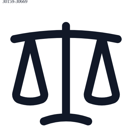
30159-30669