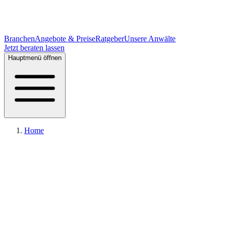
Branchen
Angebote & Preise
Ratgeber
Unsere Anwälte
Jetzt beraten lassen
Hauptmenü öffnen
Home