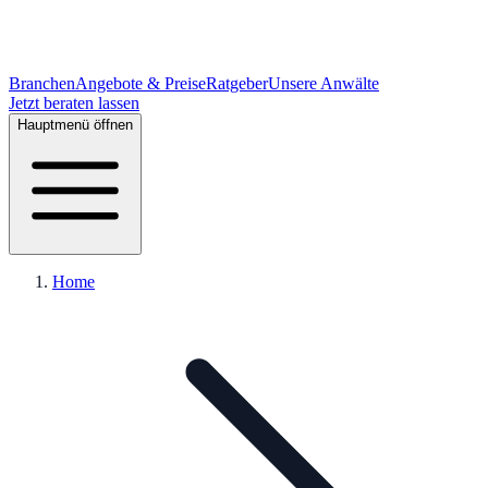
Branchen
Angebote & Preise
Ratgeber
Unsere Anwälte
Jetzt beraten lassen
Hauptmenü öffnen
Home