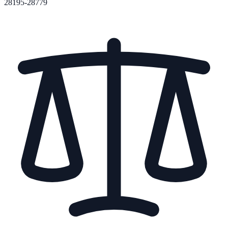
28195-28779