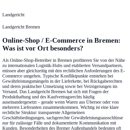
Landgericht
Landgericht Bremen
Online-Shop / E-Commerce
in
Bremen
:
Was ist vor Ort besonders?
Als Online-Shop-Betreiber in Bremen profitieren Sie von der Nähe
zu internationalen Logistik-Hubs und etablierten Versandpartnern,
müssen aber gleichzeitig mit den rechtlichen Anforderungen des E-
Commerce umgehen. Typische Konfliktpunkte entstehen bei
Gewährleistungsmängeln in der Lieferkette, bei Rückgaberechten
und deren praktischer Umsetzung sowie bei Verzögerungen im
Versand. Das Landgericht Bremen hat sich mit Fragen der
Produkthaftung und des Kaufvertragsrechts häufig
auseinandergesetzt – gerade wenn Waren aus Übersee oder von
mehreren Lieferanten zusammenkommen. Wichtig ist eine klare
rechtliche Struktur: transparente Allgemeinen
Geschäftsbedingungen, sachgerechte Gewährleistungsausschlüsse
nur für zulässige Fälle und dokumentierte Kommunikation mit
Kunden. Besonderheiten des Bremer Außenhandels bedeuten oft