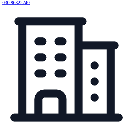
030 86322240