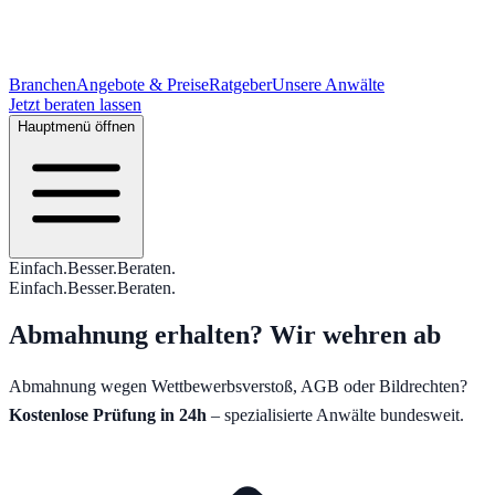
Branchen
Angebote & Preise
Ratgeber
Unsere Anwälte
Jetzt beraten lassen
Hauptmenü öffnen
Einfach
.
Besser
.
Beraten
.
Einfach
.
Besser
.
Beraten
.
Abmahnung erhalten?
Wir wehren ab
Abmahnung wegen Wettbewerbsverstoß, AGB oder Bildrechten?
Kostenlose Prüfung in 24h
– spezialisierte Anwälte bundesweit.