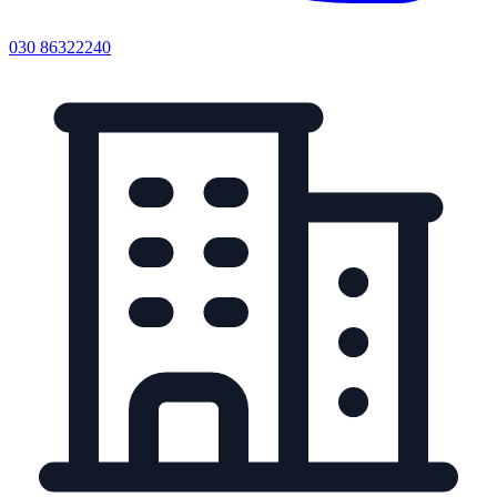
030 86322240