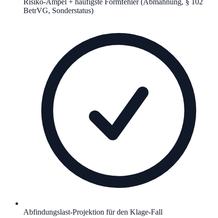
Risiko-Ampel + häufigste Formfehler (Abmahnung, § 102
BetrVG, Sonderstatus)
Abfindungslast-Projektion für den Klage-Fall