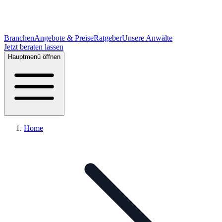
Branchen
Angebote & Preise
Ratgeber
Unsere Anwälte
Jetzt beraten lassen
Hauptmenü öffnen
Home