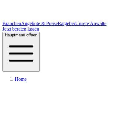
Branchen
Angebote & Preise
Ratgeber
Unsere Anwälte
Jetzt beraten lassen
Hauptmenü öffnen
Home