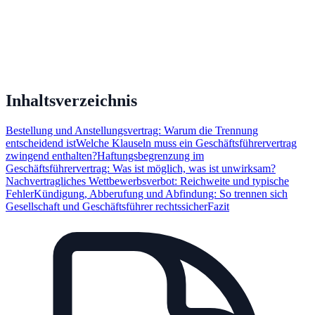
Inhaltsverzeichnis
Bestellung und Anstellungsvertrag: Warum die Trennung
entscheidend ist
Welche Klauseln muss ein Geschäftsführervertrag
zwingend enthalten?
Haftungsbegrenzung im
Geschäftsführervertrag: Was ist möglich, was ist unwirksam?
Nachvertragliches Wettbewerbsverbot: Reichweite und typische
Fehler
Kündigung, Abberufung und Abfindung: So trennen sich
Gesellschaft und Geschäftsführer rechtssicher
Fazit