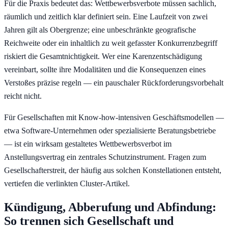
Für die Praxis bedeutet das: Wettbewerbsverbote müssen sachlich,
räumlich und zeitlich klar definiert sein. Eine Laufzeit von zwei
Jahren gilt als Obergrenze; eine unbeschränkte geografische
Reichweite oder ein inhaltlich zu weit gefasster Konkurrenzbegriff
riskiert die Gesamtnichtigkeit. Wer eine Karenzentschädigung
vereinbart, sollte ihre Modalitäten und die Konsequenzen eines
Verstoßes präzise regeln — ein pauschaler Rückforderungsvorbehalt
reicht nicht.
Für Gesellschaften mit Know-how-intensiven Geschäftsmodellen —
etwa Software-Unternehmen oder spezialisierte Beratungsbetriebe
— ist ein wirksam gestaltetes Wettbewerbsverbot im
Anstellungsvertrag ein zentrales Schutzinstrument. Fragen zum
Gesellschafterstreit, der häufig aus solchen Konstellationen entsteht,
vertiefen die verlinkten Cluster-Artikel.
Kündigung, Abberufung und Abfindung:
So trennen sich Gesellschaft und