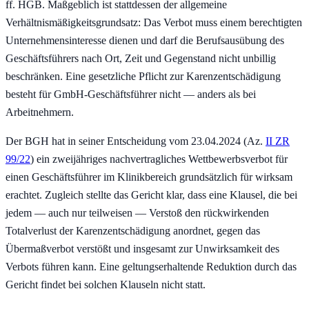
ff. HGB. Maßgeblich ist stattdessen der allgemeine
Verhältnismäßigkeitsgrundsatz: Das Verbot muss einem berechtigten
Unternehmensinteresse dienen und darf die Berufsausübung des
Geschäftsführers nach Ort, Zeit und Gegenstand nicht unbillig
beschränken. Eine gesetzliche Pflicht zur Karenzentschädigung
besteht für GmbH-Geschäftsführer nicht — anders als bei
Arbeitnehmern.
Der BGH hat in seiner Entscheidung vom 23.04.2024 (Az.
II ZR
99/22
) ein zweijähriges nachvertragliches Wettbewerbsverbot für
einen Geschäftsführer im Klinikbereich grundsätzlich für wirksam
erachtet. Zugleich stellte das Gericht klar, dass eine Klausel, die bei
jedem — auch nur teilweisen — Verstoß den rückwirkenden
Totalverlust der Karenzentschädigung anordnet, gegen das
Übermaßverbot verstößt und insgesamt zur Unwirksamkeit des
Verbots führen kann. Eine geltungserhaltende Reduktion durch das
Gericht findet bei solchen Klauseln nicht statt.