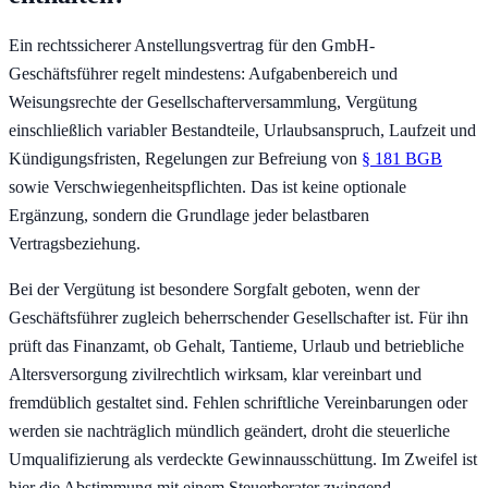
Ein rechtssicherer Anstellungsvertrag für den GmbH-
Geschäftsführer regelt mindestens: Aufgabenbereich und
Weisungsrechte der Gesellschafterversammlung, Vergütung
einschließlich variabler Bestandteile, Urlaubsanspruch, Laufzeit und
Kündigungsfristen, Regelungen zur Befreiung von
§ 181 BGB
sowie Verschwiegenheitspflichten. Das ist keine optionale
Ergänzung, sondern die Grundlage jeder belastbaren
Vertragsbeziehung.
Bei der Vergütung ist besondere Sorgfalt geboten, wenn der
Geschäftsführer zugleich beherrschender Gesellschafter ist. Für ihn
prüft das Finanzamt, ob Gehalt, Tantieme, Urlaub und betriebliche
Altersversorgung zivilrechtlich wirksam, klar vereinbart und
fremdüblich gestaltet sind. Fehlen schriftliche Vereinbarungen oder
werden sie nachträglich mündlich geändert, droht die steuerliche
Umqualifizierung als verdeckte Gewinnausschüttung. Im Zweifel ist
hier die Abstimmung mit einem Steuerberater zwingend.