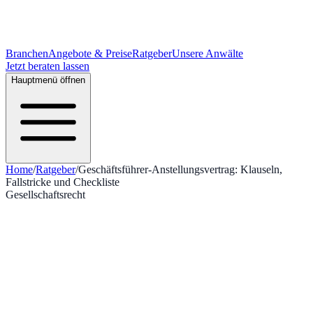
Branchen
Angebote & Preise
Ratgeber
Unsere Anwälte
Jetzt beraten lassen
Hauptmenü öffnen
Home
/
Ratgeber
/
Geschäftsführer-Anstellungsvertrag: Klauseln,
Fallstricke und Checkliste
Gesellschaftsrecht