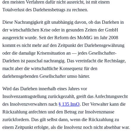
den meisten Verfahren dafür nicht ausreicht, ist mit einem
Totalverlust des Darlehensbetrags zu rechnen.
Diese Nachrangigkeit gilt unabhängig davon, ob das Darlehen in
der wirtschaftlichen Krise oder in gesunden Zeiten der GmbH
ausgereicht wurde. Seit der Reform des MoMiG im Jahr 2008
kommt es nicht mehr auf den Zeitpunkt der Darlehensgewährung
oder die damalige Krisensituation an — jedes Gesellschafter-
Darlehen ist pauschal nachrangig. Das vereinfacht die Rechtslage,
macht aber die wirtschaftliche Konsequenz für den
darlehensgebenden Gesellschafter umso härter.
Wird das Darlehen innerhalb eines Jahres vor
Insolvenzantragstellung zurückgezahlt, greift das Anfechtungsrecht
des Insolvenzverwalters nach
§ 135 InsO
. Der Verwalter kann die
Rückzahlung anfechten und den Betrag zur Insolvenzmasse
zurückfordern. Das gilt selbst dann, wenn die Rückzahlung zu
einem Zeitpunkt erfolgte, als die Insolvenz noch nicht absehbar war.