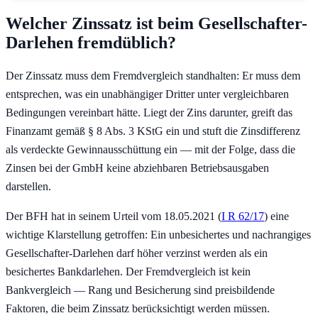
Welcher Zinssatz ist beim Gesellschafter-
Darlehen fremdüblich?
Der Zinssatz muss dem Fremdvergleich standhalten: Er muss dem
entsprechen, was ein unabhängiger Dritter unter vergleichbaren
Bedingungen vereinbart hätte. Liegt der Zins darunter, greift das
Finanzamt gemäß § 8 Abs. 3 KStG ein und stuft die Zinsdifferenz
als verdeckte Gewinnausschüttung ein — mit der Folge, dass die
Zinsen bei der GmbH keine abziehbaren Betriebsausgaben
darstellen.
Der BFH hat in seinem Urteil vom 18.05.2021 (
I R 62/17
) eine
wichtige Klarstellung getroffen: Ein unbesichertes und nachrangiges
Gesellschafter-Darlehen darf höher verzinst werden als ein
besichertes Bankdarlehen. Der Fremdvergleich ist kein
Bankvergleich — Rang und Besicherung sind preisbildende
Faktoren, die beim Zinssatz berücksichtigt werden müssen.