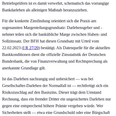
Betriebsprüfern ist es damit verwehrt, schematisch das vorrangige
Bankdarlehen als alleinigen Maßstab heranzuziehen.
Für die konkrete Zinsfindung orientiert sich die Praxis am
sogenannten Margenteilungsgrundsatz: Darlehensgeber und -
nehmer teilen sich die bankübliche Marge zwischen Haben- und
Sollzinssatz. Der BFH hat diesen Grundsatz mit Urteil vom
22.02.2023 (
I R 27/20
) bestätigt. Als Datenquelle für die aktuellen
Bankkonditionen dient die offizielle Zinsstatistik der Deutschen
Bundesbank, die von Finanzverwaltung und Rechtsprechung als
anerkannte Grundlage gilt.
Ist das Darlehen nachrangig und unbesichert — was bei
Gesellschafter-Darlehen der Normalfall ist — rechtfertigt sich ein
Risikozuschlag auf den Basiszins. Dieser trägt dem Umstand
Rechnung, dass ein fremder Dritter ein ungesichertes Darlehen nur
gegen eine entsprechend höhere Prämie vergeben würde. Wer
Sicherheiten stellt — etwa eine Grundschuld oder eine Bürgschaft