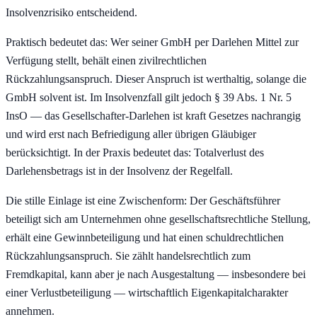
Insolvenzrisiko entscheidend.
Praktisch bedeutet das: Wer seiner GmbH per Darlehen Mittel zur
Verfügung stellt, behält einen zivilrechtlichen
Rückzahlungsanspruch. Dieser Anspruch ist werthaltig, solange die
GmbH solvent ist. Im Insolvenzfall gilt jedoch § 39 Abs. 1 Nr. 5
InsO — das Gesellschafter-Darlehen ist kraft Gesetzes nachrangig
und wird erst nach Befriedigung aller übrigen Gläubiger
berücksichtigt. In der Praxis bedeutet das: Totalverlust des
Darlehensbetrags ist in der Insolvenz der Regelfall.
Die stille Einlage ist eine Zwischenform: Der Geschäftsführer
beteiligt sich am Unternehmen ohne gesellschaftsrechtliche Stellung,
erhält eine Gewinnbeteiligung und hat einen schuldrechtlichen
Rückzahlungsanspruch. Sie zählt handelsrechtlich zum
Fremdkapital, kann aber je nach Ausgestaltung — insbesondere bei
einer Verlustbeteiligung — wirtschaftlich Eigenkapitalcharakter
annehmen.