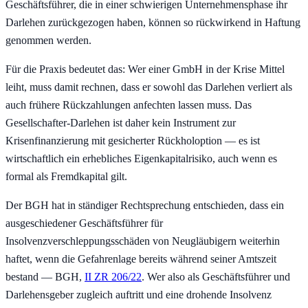
Geschäftsführer, die in einer schwierigen Unternehmensphase ihr
Darlehen zurückgezogen haben, können so rückwirkend in Haftung
genommen werden.
Für die Praxis bedeutet das: Wer einer GmbH in der Krise Mittel
leiht, muss damit rechnen, dass er sowohl das Darlehen verliert als
auch frühere Rückzahlungen anfechten lassen muss. Das
Gesellschafter-Darlehen ist daher kein Instrument zur
Krisenfinanzierung mit gesicherter Rückholoption — es ist
wirtschaftlich ein erhebliches Eigenkapitalrisiko, auch wenn es
formal als Fremdkapital gilt.
Der BGH hat in ständiger Rechtsprechung entschieden, dass ein
ausgeschiedener Geschäftsführer für
Insolvenzverschleppungsschäden von Neugläubigern weiterhin
haftet, wenn die Gefahrenlage bereits während seiner Amtszeit
bestand — BGH,
II ZR 206/22
. Wer also als Geschäftsführer und
Darlehensgeber zugleich auftritt und eine drohende Insolvenz