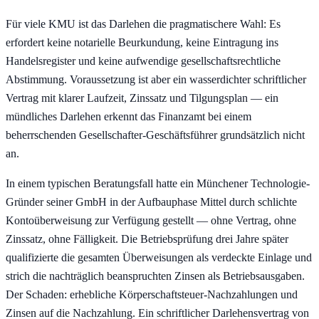
Für viele KMU ist das Darlehen die pragmatischere Wahl: Es
erfordert keine notarielle Beurkundung, keine Eintragung ins
Handelsregister und keine aufwendige gesellschaftsrechtliche
Abstimmung. Voraussetzung ist aber ein wasserdichter schriftlicher
Vertrag mit klarer Laufzeit, Zinssatz und Tilgungsplan — ein
mündliches Darlehen erkennt das Finanzamt bei einem
beherrschenden Gesellschafter-Geschäftsführer grundsätzlich nicht
an.
In einem typischen Beratungsfall hatte ein Münchener Technologie-
Gründer seiner GmbH in der Aufbauphase Mittel durch schlichte
Kontoüberweisung zur Verfügung gestellt — ohne Vertrag, ohne
Zinssatz, ohne Fälligkeit. Die Betriebsprüfung drei Jahre später
qualifizierte die gesamten Überweisungen als verdeckte Einlage und
strich die nachträglich beanspruchten Zinsen als Betriebsausgaben.
Der Schaden: erhebliche Körperschaftsteuer-Nachzahlungen und
Zinsen auf die Nachzahlung. Ein schriftlicher Darlehensvertrag von