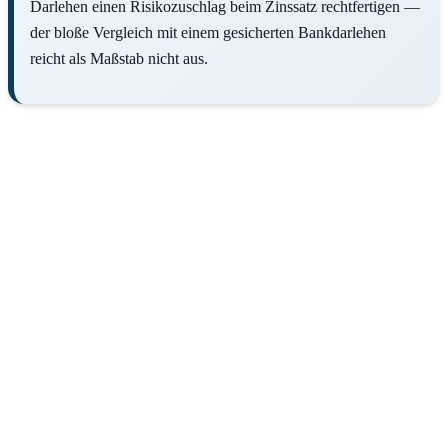
Darlehen einen Risikozuschlag beim Zinssatz rechtfertigen —
der bloße Vergleich mit einem gesicherten Bankdarlehen
reicht als Maßstab nicht aus.
Rechtliche Frage für Ihr Unternehmen?
Spezialisierte Wirtschaftsanwälte • Kostenlose Ersteinschätzung