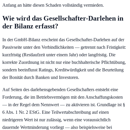
Anfang an hätte diesen Schaden vollständig vermieden.
Wie wird das Gesellschafter-Darlehen in
der Bilanz erfasst?
In der GmbH-Bilanz erscheint das Gesellschafter-Darlehen auf der
Passivseite unter den Verbindlichkeiten — getrennt nach Fristigkeit:
kurzfristig (Restlaufzeit unter einem Jahr) oder langfristig. Die
korrekte Zuordnung ist nicht nur eine buchhalterische Pflichtübung,
sondern beeinflusst Ratings, Kreditwürdigkeit und die Beurteilung
der Bonität durch Banken und Investoren.
Auf Seiten des darlehensgebenden Gesellschafters entsteht eine
Forderung, die im Betriebsvermögen mit den Anschaffungskosten
— in der Regel dem Nennwert — zu aktivieren ist. Grundlage ist §
6 Abs. 1 Nr. 2 EStG. Eine Teilwertabschreibung auf einen
niedrigeren Wert ist nur zulässig, wenn eine voraussichtlich
dauernde Wertminderung vorliegt — also beispielsweise bei