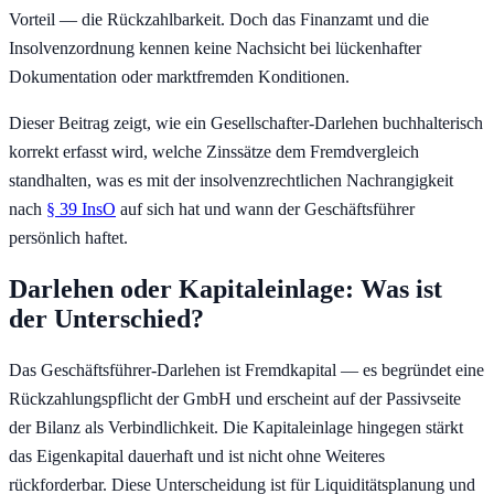
Vorteil — die Rückzahlbarkeit. Doch das Finanzamt und die
Insolvenzordnung kennen keine Nachsicht bei lückenhafter
Dokumentation oder marktfremden Konditionen.
Dieser Beitrag zeigt, wie ein Gesellschafter-Darlehen buchhalterisch
korrekt erfasst wird, welche Zinssätze dem Fremdvergleich
standhalten, was es mit der insolvenzrechtlichen Nachrangigkeit
nach
§ 39 InsO
auf sich hat und wann der Geschäftsführer
persönlich haftet.
Darlehen oder Kapitaleinlage: Was ist
der Unterschied?
Das Geschäftsführer-Darlehen ist Fremdkapital — es begründet eine
Rückzahlungspflicht der GmbH und erscheint auf der Passivseite
der Bilanz als Verbindlichkeit. Die Kapitaleinlage hingegen stärkt
das Eigenkapital dauerhaft und ist nicht ohne Weiteres
rückforderbar. Diese Unterscheidung ist für Liquiditätsplanung und