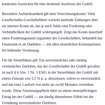
konkreten Anzeichen für eine drohende Insolvenz der GmbH.
Besondere Aufmerksamkeit gilt dem Verrechnungskonto: Viele
Gesellschafter-Geschäftsführer wickeln laufende Zahlungen über
ein internes Konto ab, das je nach Saldo eine Forderung oder
Verbindlichkeit der GmbH widerspiegelt. Zeigt das Konto dauerhaft
einen Forderungsstand zugunsten des Gesellschafters, behandelt das
Finanzamt es als Darlehen — mit allen steuerlichen Konsequenzen
bei fehlender Verzinsung.
Für die Steuerbilanz gilt: Ein unverzinsliches oder niedrig
verzinsliches Darlehen, das der Gesellschafter der GmbH gewährt,
ist nach § 6 Abs. 1 Nr. 3 EStG in der Steuerbilanz der GmbH mit
einem Zinssatz von 5,5 % p. a. abzuzinsen, sofern es unverzinslich
und mit einer Laufzeit von mehr als zwölf Monaten vereinbart
wurde. Diese Abzinsungspflicht führt zu einem steuerpflichtigen
Ertrag bei der GmbH — ein häufig übersehener Effekt bei der
Gestaltung unverzinslicher Darlehen.