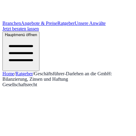
Branchen
Angebote & Preise
Ratgeber
Unsere Anwälte
Jetzt beraten lassen
Hauptmenü öffnen
Home
/
Ratgeber
/
Geschäftsführer-Darlehen an die GmbH:
Bilanzierung, Zinsen und Haftung
Gesellschaftsrecht