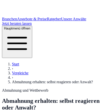
Branchen
Angebote & Preise
Ratgeber
Unsere Anwälte
Jetzt beraten lassen
Hauptmenü öffnen
Start
›
Vergleiche
›
Abmahnung erhalten: selbst reagieren oder Anwalt?
Abmahnung und Wettbewerb
Abmahnung erhalten: selbst reagieren
oder Anwalt?