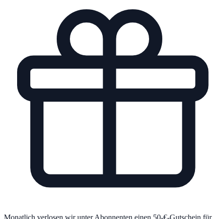
Monatlich verlosen wir unter Abonnenten einen 50-€-Gutschein für