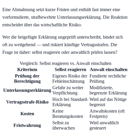
Eine Abmahnung setzt kurze Fristen und enthält fast immer eine
vorformulierte, strafbewehrte Unterlassungserklärung. Die Reaktion
entscheidet über das wirtschaftliche Risiko.
Wer die beigefügte Erklärung ungeprüft unterschreibt, bindet sich
oft zu weitgehend — und riskiert künftige Vertragsstrafen. Die
Frage ist daher: selbst reagieren oder anwaltlich prüfen lassen?
Vergleich:
Selbst reagieren
vs.
Anwalt einschalten
Kriterium
Selbst reagieren
Anwalt einschalten
Prüfung der
Eigenes Risiko der
Fundierte rechtliche
Berechtigung
Fehleinschätzung
Prüfung
Gefahr zu weiter
Modifizierte,
Unterlassungserklärung
Verpflichtung
begrenzte Erklärung
Hoch bei Standard-
Wird auf das Nötige
Vertragsstrafe-Risiko
Erklärung
begrenzt
Keine
Anwaltskosten (oft
Kosten
Beratungskosten
Festpreis)
Selbst zu
Wird anwaltlich
Fristwahrung
überwachen
gesteuert