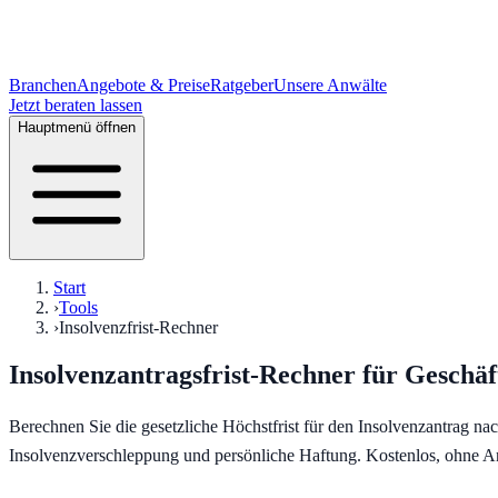
Branchen
Angebote & Preise
Ratgeber
Unsere Anwälte
Jetzt beraten lassen
Hauptmenü öffnen
Start
›
Tools
›
Insolvenzfrist-Rechner
Insolvenzantragsfrist-Rechner für Geschäf
Berechnen Sie die gesetzliche Höchstfrist für den Insolvenzantrag n
Insolvenzverschleppung und persönliche Haftung. Kostenlos, ohne 