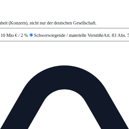
heit (Konzern), nicht nur der deutschen Gesellschaft.
—
10 Mio € / 2 %
Schwerwiegende / materielle Verstöße
Art. 83 Abs