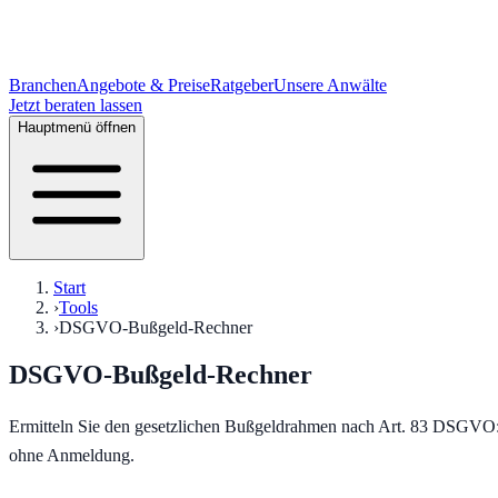
Branchen
Angebote & Preise
Ratgeber
Unsere Anwälte
Jetzt beraten lassen
Hauptmenü öffnen
Start
›
Tools
›
DSGVO-Bußgeld-Rechner
DSGVO-Bußgeld-Rechner
Ermitteln Sie den gesetzlichen Bußgeldrahmen nach Art. 83 DSGVO: 
ohne Anmeldung.