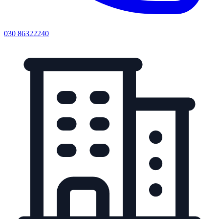
030 86322240