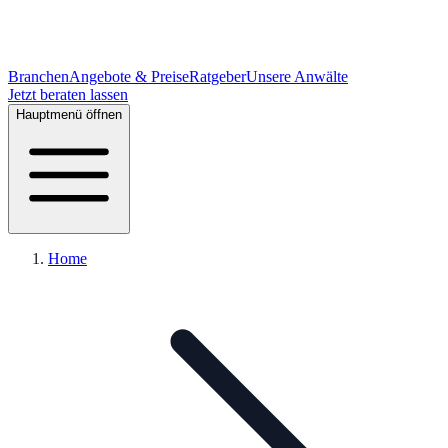
Branchen
Angebote & Preise
Ratgeber
Unsere Anwälte
Jetzt beraten lassen
Hauptmenü öffnen
Home