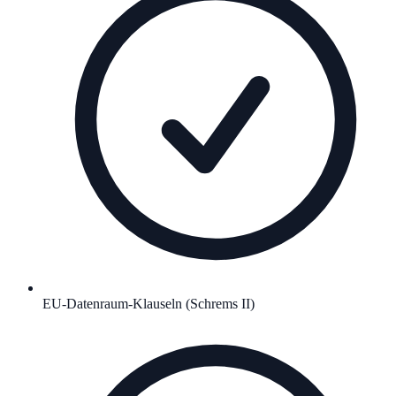
EU-Datenraum-Klauseln (Schrems II)