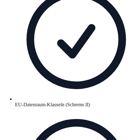
EU-Datenraum-Klauseln (Schrems II)