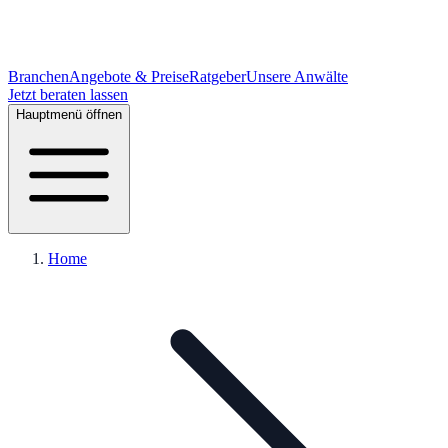
Branchen
Angebote & Preise
Ratgeber
Unsere Anwälte
Jetzt beraten lassen
Hauptmenü öffnen
Home