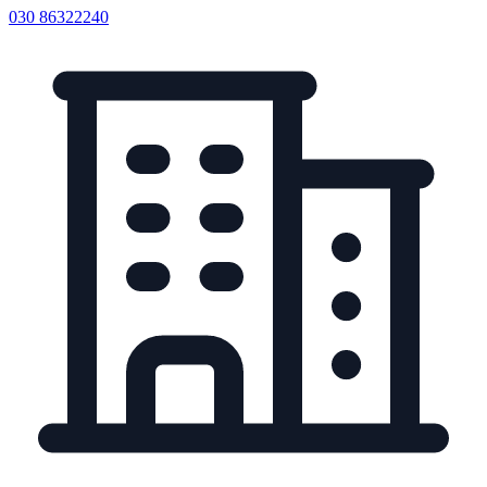
030 86322240