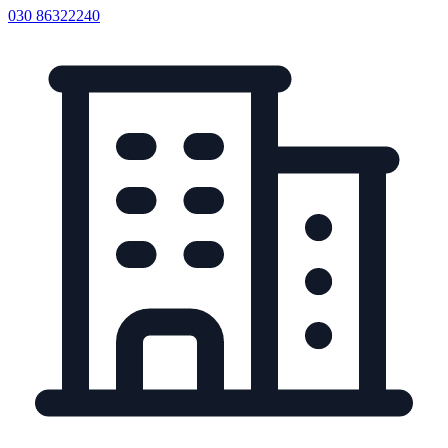
030 86322240