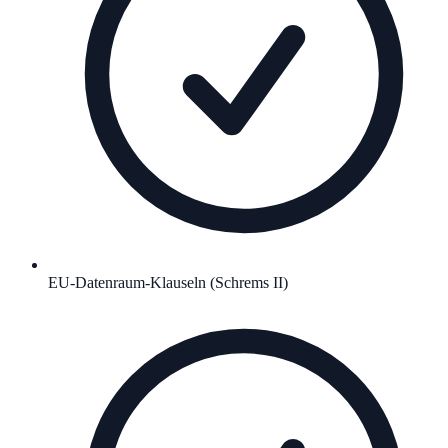
EU-Datenraum-Klauseln (Schrems II)