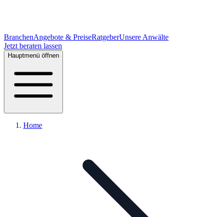
Branchen
Angebote & Preise
Ratgeber
Unsere Anwälte
Jetzt beraten lassen
Hauptmenü öffnen
Home