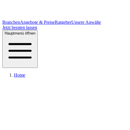
Branchen
Angebote & Preise
Ratgeber
Unsere Anwälte
Jetzt beraten lassen
Hauptmenü öffnen
Home