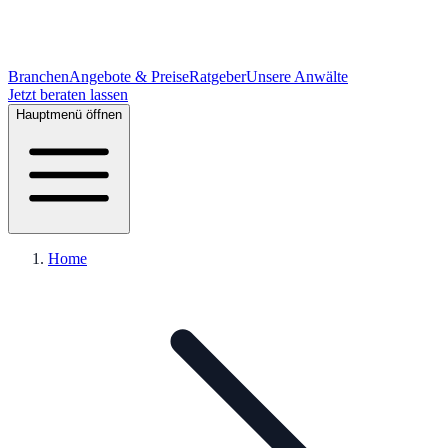
Branchen
Angebote & Preise
Ratgeber
Unsere Anwälte
Jetzt beraten lassen
Hauptmenü öffnen
Home