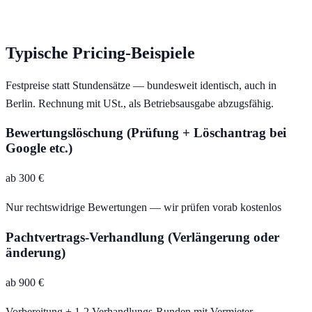
Typische Pricing-Beispiele
Festpreise statt Stundensätze — bundesweit identisch, auch in
Berlin
. Rechnung mit USt., als Betriebsausgabe abzugsfähig.
Bewertungslöschung (Prüfung + Löschantrag bei
Google etc.)
ab 300 €
Nur rechtswidrige Bewertungen — wir prüfen vorab kostenlos
Pachtvertrags-Verhandlung (Verlängerung oder
änderung)
ab 900 €
Vorbereitung + 1-2 Verhandlungs-Runden mit Vermieter