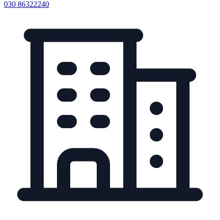
030 86322240