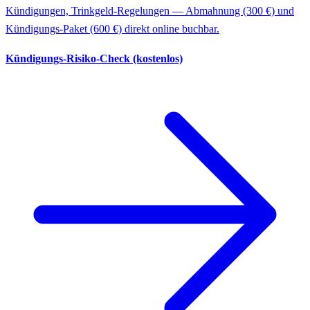
Kündigungen, Trinkgeld-Regelungen — Abmahnung (300 €) und
Kündigungs-Paket (600 €) direkt online buchbar.
Kündigungs-Risiko-Check (kostenlos)