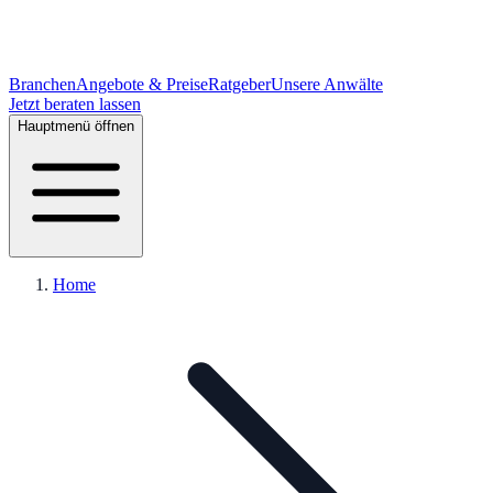
Branchen
Angebote & Preise
Ratgeber
Unsere Anwälte
Jetzt beraten lassen
Hauptmenü öffnen
Home