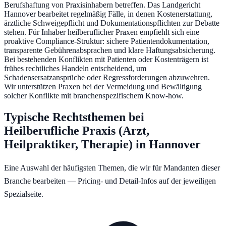
Berufshaftung von Praxisinhabern betreffen. Das Landgericht
Hannover bearbeitet regelmäßig Fälle, in denen Kostenerstattung,
ärztliche Schweigepflicht und Dokumentationspflichten zur Debatte
stehen. Für Inhaber heilberuflicher Praxen empfiehlt sich eine
proaktive Compliance-Struktur: sichere Patientendokumentation,
transparente Gebührenabsprachen und klare Haftungsabsicherung.
Bei bestehenden Konflikten mit Patienten oder Kostenträgern ist
frühes rechtliches Handeln entscheidend, um
Schadensersatzansprüche oder Regressforderungen abzuwehren.
Wir unterstützen Praxen bei der Vermeidung und Bewältigung
solcher Konflikte mit branchenspezifischem Know-how.
Typische Rechtsthemen bei
Heilberufliche Praxis (Arzt,
Heilpraktiker, Therapie)
in
Hannover
Eine Auswahl der häufigsten Themen, die wir für Mandanten dieser
Branche bearbeiten — Pricing- und Detail-Infos auf der jeweiligen
Spezialseite.