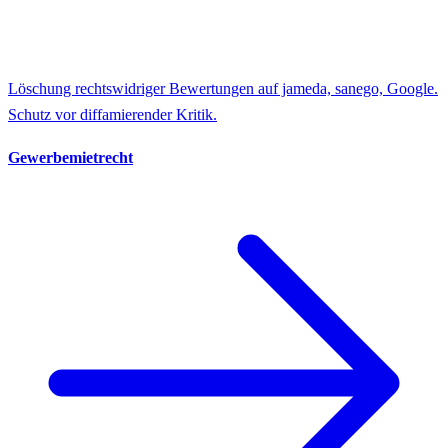
Löschung rechtswidriger Bewertungen auf jameda, sanego, Google.
Schutz vor diffamierender Kritik.
Gewerbemietrecht