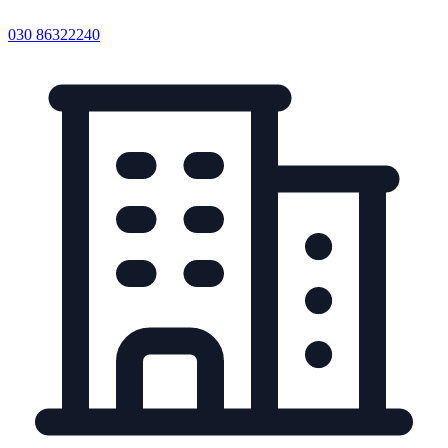
030 86322240