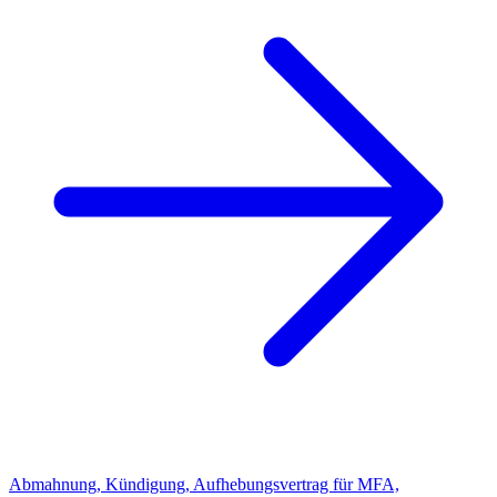
Abmahnung, Kündigung, Aufhebungsvertrag für MFA,