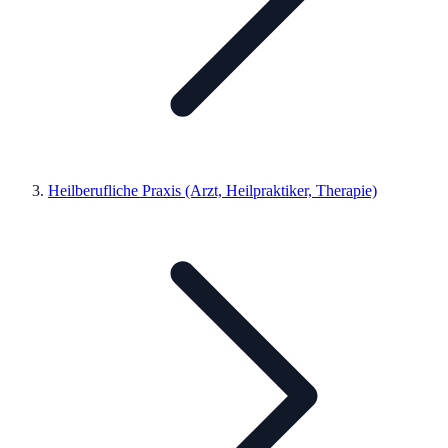
Heilberufliche Praxis (Arzt, Heilpraktiker, Therapie)