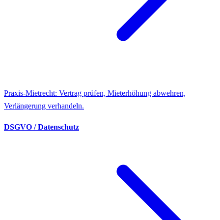
Praxis-Mietrecht: Vertrag prüfen, Mieterhöhung abwehren,
Verlängerung verhandeln.
DSGVO / Datenschutz