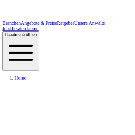
Branchen
Angebote & Preise
Ratgeber
Unsere Anwälte
Jetzt beraten lassen
Hauptmenü öffnen
Home