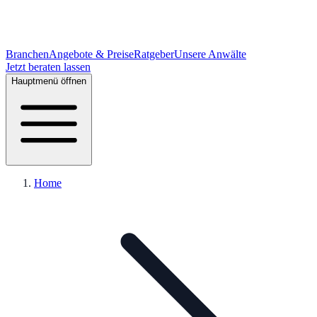
Branchen
Angebote & Preise
Ratgeber
Unsere Anwälte
Jetzt beraten lassen
Hauptmenü öffnen
Home