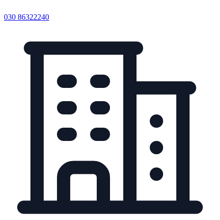
030 86322240