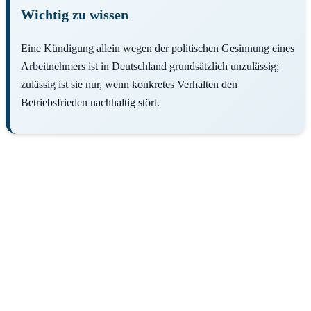
Wichtig zu wissen
Eine Kündigung allein wegen der politischen Gesinnung eines
Arbeitnehmers ist in Deutschland grundsätzlich unzulässig;
zulässig ist sie nur, wenn konkretes Verhalten den
Betriebsfrieden nachhaltig stört.
Mitarbeiter abmahnen oder kündigen?
Rechtssicher handeln als Arbeitgeber • Festpreis-Produkte in 24h