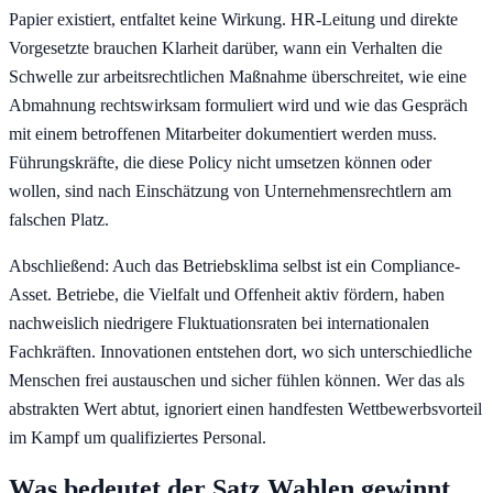
Papier existiert, entfaltet keine Wirkung. HR-Leitung und direkte
Vorgesetzte brauchen Klarheit darüber, wann ein Verhalten die
Schwelle zur arbeitsrechtlichen Maßnahme überschreitet, wie eine
Abmahnung rechtswirksam formuliert wird und wie das Gespräch
mit einem betroffenen Mitarbeiter dokumentiert werden muss.
Führungskräfte, die diese Policy nicht umsetzen können oder
wollen, sind nach Einschätzung von Unternehmensrechtlern am
falschen Platz.
Abschließend: Auch das Betriebsklima selbst ist ein Compliance-
Asset. Betriebe, die Vielfalt und Offenheit aktiv fördern, haben
nachweislich niedrigere Fluktuationsraten bei internationalen
Fachkräften. Innovationen entstehen dort, wo sich unterschiedliche
Menschen frei austauschen und sicher fühlen können. Wer das als
abstrakten Wert abtut, ignoriert einen handfesten Wettbewerbsvorteil
im Kampf um qualifiziertes Personal.
Was bedeutet der Satz Wahlen gewinnt