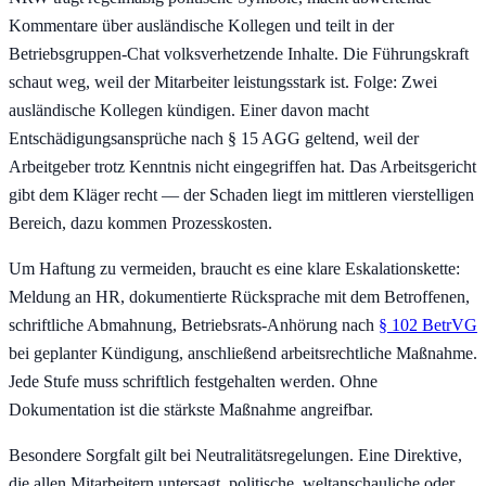
Kommentare über ausländische Kollegen und teilt in der
Betriebsgruppen-Chat volksverhetzende Inhalte. Die Führungskraft
schaut weg, weil der Mitarbeiter leistungsstark ist. Folge: Zwei
ausländische Kollegen kündigen. Einer davon macht
Entschädigungsansprüche nach § 15 AGG geltend, weil der
Arbeitgeber trotz Kenntnis nicht eingegriffen hat. Das Arbeitsgericht
gibt dem Kläger recht — der Schaden liegt im mittleren vierstelligen
Bereich, dazu kommen Prozesskosten.
Um Haftung zu vermeiden, braucht es eine klare Eskalationskette:
Meldung an HR, dokumentierte Rücksprache mit dem Betroffenen,
schriftliche Abmahnung, Betriebsrats-Anhörung nach
§ 102 BetrVG
bei geplanter Kündigung, anschließend arbeitsrechtliche Maßnahme.
Jede Stufe muss schriftlich festgehalten werden. Ohne
Dokumentation ist die stärkste Maßnahme angreifbar.
Besondere Sorgfalt gilt bei Neutralitätsregelungen. Eine Direktive,
die allen Mitarbeitern untersagt, politische, weltanschauliche oder