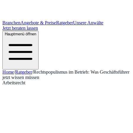
Branchen
Angebote & Preise
Ratgeber
Unsere Anwälte
Jetzt beraten lassen
Hauptmenü öffnen
Home
/
Ratgeber
/
Rechtspopulismus im Betrieb: Was Geschäftsführer
jetzt wissen müssen
Arbeitsrecht