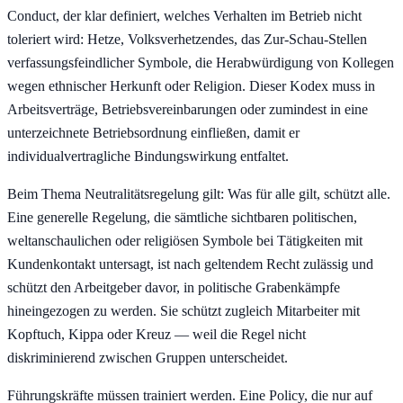
Conduct, der klar definiert, welches Verhalten im Betrieb nicht
toleriert wird: Hetze, Volksverhetzendes, das Zur-Schau-Stellen
verfassungsfeindlicher Symbole, die Herabwürdigung von Kollegen
wegen ethnischer Herkunft oder Religion. Dieser Kodex muss in
Arbeitsverträge, Betriebsvereinbarungen oder zumindest in eine
unterzeichnete Betriebsordnung einfließen, damit er
individualvertragliche Bindungswirkung entfaltet.
Beim Thema Neutralitätsregelung gilt: Was für alle gilt, schützt alle.
Eine generelle Regelung, die sämtliche sichtbaren politischen,
weltanschaulichen oder religiösen Symbole bei Tätigkeiten mit
Kundenkontakt untersagt, ist nach geltendem Recht zulässig und
schützt den Arbeitgeber davor, in politische Grabenkämpfe
hineingezogen zu werden. Sie schützt zugleich Mitarbeiter mit
Kopftuch, Kippa oder Kreuz — weil die Regel nicht
diskriminierend zwischen Gruppen unterscheidet.
Führungskräfte müssen trainiert werden. Eine Policy, die nur auf