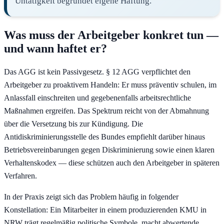
Untätigkeit begründet eigene Haftung.
Was muss der Arbeitgeber konkret tun —
und wann haftet er?
Das AGG ist kein Passivgesetz. § 12 AGG verpflichtet den
Arbeitgeber zu proaktivem Handeln: Er muss präventiv schulen, im
Anlassfall einschreiten und gegebenenfalls arbeitsrechtliche
Maßnahmen ergreifen. Das Spektrum reicht von der Abmahnung
über die Versetzung bis zur Kündigung. Die
Antidiskriminierungsstelle des Bundes empfiehlt darüber hinaus
Betriebsvereinbarungen gegen Diskriminierung sowie einen klaren
Verhaltenskodex — diese schützen auch den Arbeitgeber in späteren
Verfahren.
In der Praxis zeigt sich das Problem häufig in folgender
Konstellation: Ein Mitarbeiter in einem produzierenden KMU in
NRW trägt regelmäßig politische Symbole, macht abwertende