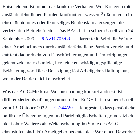
Entscheidend ist immer das konkrete Verhalten. Wer Kollegen mit
ausländerfeindlichen Parolen konfrontiert, wessen Äußerungen ein
einschüchterndes oder feindseliges Betriebsklima erzeugen, der
verletzt den Betriebsfrieden. Das BAG hat in seinem Urteil vom 24.
September 2009 —
8 AZR 705/08
— klargestellt: Wird die Würde
eines Arbeitnehmers durch ausländerfeindliche Parolen verletzt und
entsteht dadurch ein von Einschüchterungen und Erniedrigungen
gekennzeichnetes Umfeld, liegt eine entschädigungspflichtige
Belästigung vor. Diese Belästigung löst Arbeitgeber-Haftung aus,
wenn der Betrieb nicht einschreitet.
Was das AGG-Merkmal Weltanschauung konkret abdeckt, ist
differenzierter als oft angenommen. Der EuGH hat in seinem Urteil
vom 13. Oktober 2022 —
C-344/20
— klargestellt, dass persönliche
politische Überzeugungen und Parteimitgliedschaften grundsätzlich
nicht ohne Weiteres als Weltanschauung im Sinne des AGG
einzustufen sind. Für Arbeitgeber bedeutet das: Wer einen Bewerber