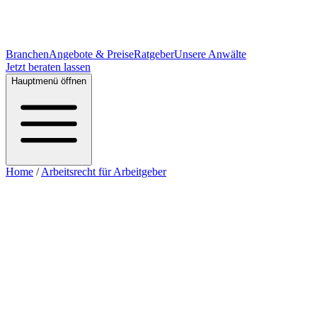
Branchen
Angebote & Preise
Ratgeber
Unsere Anwälte
Jetzt beraten lassen
Hauptmenü öffnen
Home
/
Arbeitsrecht für Arbeitgeber