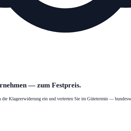
ernehmen — zum Festpreis.
hen die Klageerwiderung ein und vertreten Sie im Gütetermin — bundeswe