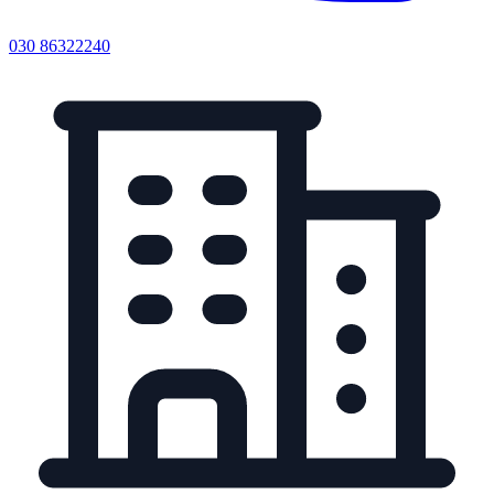
030 86322240