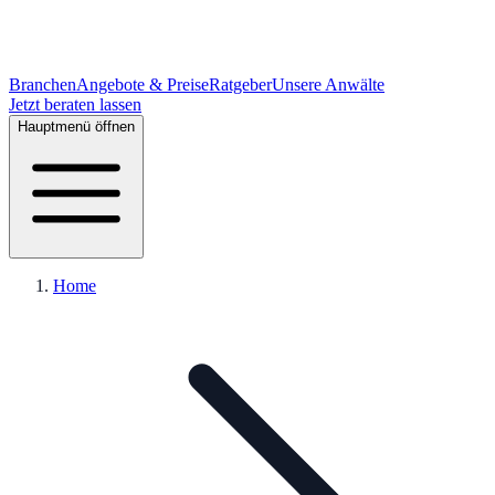
Branchen
Angebote & Preise
Ratgeber
Unsere Anwälte
Jetzt beraten lassen
Hauptmenü öffnen
Home