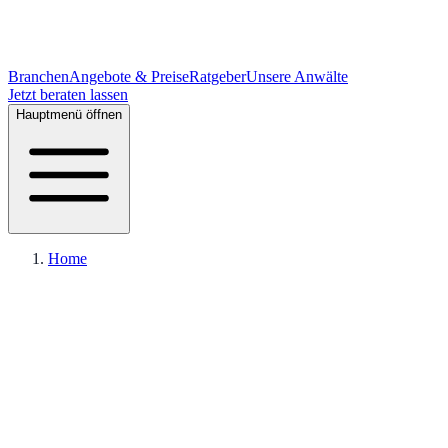
Branchen
Angebote & Preise
Ratgeber
Unsere Anwälte
Jetzt beraten lassen
Hauptmenü öffnen
Home