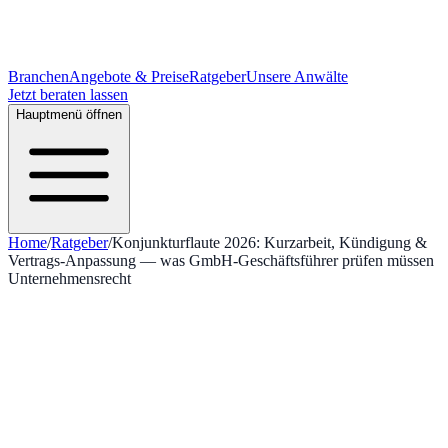
Branchen
Angebote & Preise
Ratgeber
Unsere Anwälte
Jetzt beraten lassen
Hauptmenü öffnen
Home
/
Ratgeber
/
Konjunkturflaute 2026: Kurzarbeit, Kündigung &
Vertrags-Anpassung — was GmbH-Geschäftsführer prüfen müssen
Unternehmensrecht