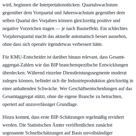
wird, beginnen die Interpretations­tücken. Quartalswachstum
gegenüber dem Vorquartal und Jahres­wachstum gegenüber dem
selben Quartal des Vorjahres können gleichzeitig positive und
negative Vorzeichen tragen — je nach Basiseffekt. Ein schlechtes
Vorjahresquartal macht das aktuelle automatisch besser aussehen,
ohne dass sich operativ irgendetwas verbessert hätte.
Für KMU-Entscheider ist darüber hinaus relevant, dass Gesamt­
aggregat-Zahlen wie das BIP branchenspezifische Entwicklungen
überdecken. Während einzelne Dienstleistungs­segmente moderat
zulegen können, befindet sich die Industrie­produktion gleichzeitig in
einer anhaltenden Schwäche. Wer Geschäfts­entscheidungen auf das
Gesamt­aggregat stützt, ohne die eigene Branche zu betrachten,
operiert auf unzuverlässiger Grundlage.
Hinzu kommt, dass erste BIP-Schätzungen regelmäßig revidiert
werden. Die Statistischen Ämter veröffentlichen zunächst
sogenannte Schnell­schätzungen auf Basis unvollständiger