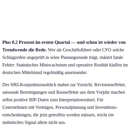
Plus 0,2 Prozent im ersten Quartal — und schon ist wieder von
Trendwende die Rede.
Wer als Geschäftsführer oder CFO solche
Schlagzeilen ungeprüft in seine Planungsrunde trägt, riskiert fatale
Fehler: Statistisches Miniwachstum und operative Realität klaffen im
deutschen Mittelstand regelmäßig auseinander.
Der HRI-Konjunkturausblick mahnt zur Vorsicht. Revisions­effekte,
saisonale Bereinigungen und Basiseffekte aus dem Vorjahr machen
selbst positive BIP-Daten zum Interpretations­rätsel. Für
Unternehmen mit Verträgen, Personalplanung und Investitions­
entscheidungen, die jetzt getroffen werden müssen, reicht ein
statistisches Signal allein nicht aus.