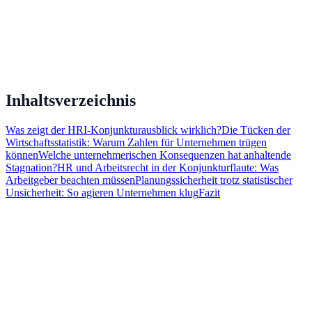
Inhaltsverzeichnis
Was zeigt der HRI-Konjunkturausblick wirklich?
Die Tücken der
Wirtschaftsstatistik: Warum Zahlen für Unternehmen trügen
können
Welche unternehmerischen Konsequenzen hat anhaltende
Stagnation?
HR und Arbeitsrecht in der Konjunktur­flaute: Was
Arbeitgeber beachten müssen
Planungssicherheit trotz statistischer
Unsicherheit: So agieren Unternehmen klug
Fazit