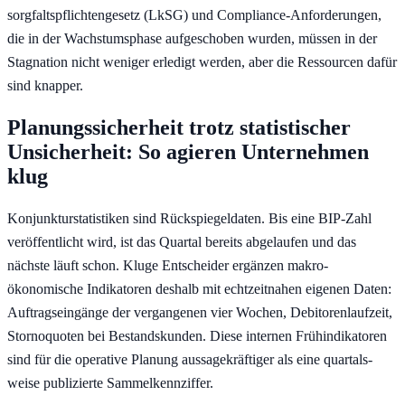
sorgfalts­pflichtengesetz (LkSG) und Compliance-Anforderungen,
die in der Wachstums­phase aufgeschoben wurden, müssen in der
Stagnation nicht weniger erledigt werden, aber die Ressourcen dafür
sind knapper.
Planungssicherheit trotz statistischer
Unsicherheit: So agieren Unternehmen
klug
Konjunktur­statistiken sind Rückspiegeldaten. Bis eine BIP-Zahl
veröffentlicht wird, ist das Quartal bereits abgelaufen und das
nächste läuft schon. Kluge Entscheider ergänzen makro­
ökonomische Indikatoren deshalb mit echtzeitnahen eigenen Daten:
Auftrags­eingänge der vergangenen vier Wochen, Debitorenlaufzeit,
Stornoquoten bei Bestands­kunden. Diese internen Frühindikatoren
sind für die operative Planung aussage­kräftiger als eine quartals­
weise publizierte Sammel­kennziffer.