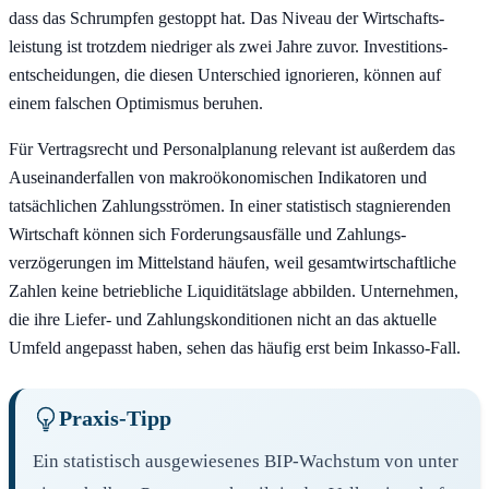
dass das Schrumpfen gestoppt hat. Das Niveau der Wirtschafts­
leistung ist trotzdem niedriger als zwei Jahre zuvor. Investitions­
entscheidungen, die diesen Unterschied ignorieren, können auf
einem falschen Optimismus beruhen.
Für Vertrags­recht und Personalplanung relevant ist außerdem das
Auseinander­fallen von makroökonomischen Indikatoren und
tatsächlichen Zahlungs­strömen. In einer statistisch stagnierenden
Wirtschaft können sich Forderungs­ausfälle und Zahlungs­
verzögerungen im Mittelstand häufen, weil gesamt­wirtschaftliche
Zahlen keine betriebliche Liquiditäts­lage abbilden. Unternehmen,
die ihre Liefer- und Zahlungs­konditionen nicht an das aktuelle
Umfeld angepasst haben, sehen das häufig erst beim Inkasso-Fall.
Praxis-Tipp
Ein statistisch ausgewiesenes BIP-Wachstum von unter