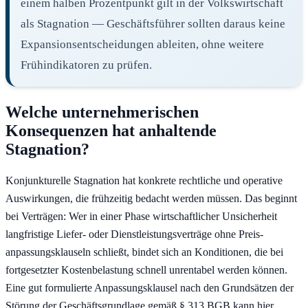
einem halben Prozentpunkt gilt in der Volkswirtschaft
als Stagnation — Geschäftsführer sollten daraus keine
Expansions­entscheidungen ableiten, ohne weitere
Frühindikatoren zu prüfen.
Welche unternehmerischen
Konsequenzen hat anhaltende
Stagnation?
Konjunkturelle Stagnation hat konkrete rechtliche und operative
Auswirkungen, die frühzeitig bedacht werden müssen. Das beginnt
bei Verträgen: Wer in einer Phase wirtschaftlicher Unsicherheit
langfristige Liefer- oder Dienstleistungs­verträge ohne Preis­
anpassungs­klauseln schließt, bindet sich an Konditionen, die bei
fortgesetzter Kosten­belastung schnell unrentabel werden können.
Eine gut formulierte Anpassungs­klausel nach den Grundsätzen der
Störung der Geschäfts­grundlage gemäß § 313 BGB kann hier