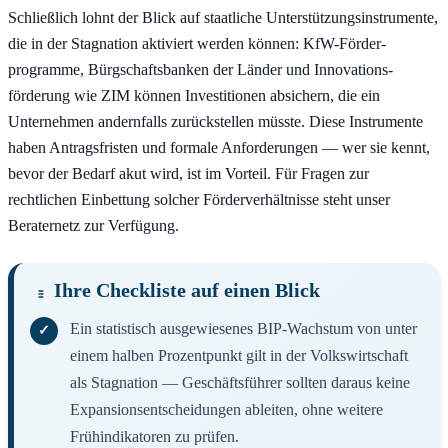
Schließlich lohnt der Blick auf staatliche Unterstützungs­instrumente,
die in der Stagnation aktiviert werden können: KfW-Förder­
programme, Bürgschafts­banken der Länder und Innovations­
förderung wie ZIM können Investitionen absichern, die ein
Unternehmen andernfalls zurückstellen müsste. Diese Instrumente
haben Antrags­fristen und formale Anforderungen — wer sie kennt,
bevor der Bedarf akut wird, ist im Vorteil. Für Fragen zur
rechtlichen Einbettung solcher Förder­verhältnisse steht unser
Berater­netz zur Verfügung.
Ihre Checkliste auf einen Blick
Ein statistisch ausgewiesenes BIP-Wachstum von unter
einem halben Prozentpunkt gilt in der Volkswirtschaft
als Stagnation — Geschäftsführer sollten daraus keine
Expansions­entscheidungen ableiten, ohne weitere
Frühindikatoren zu prüfen.