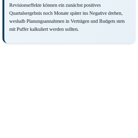
Revisionseffekte können ein zunächst positives
Quartalsergebnis noch Monate später ins Negative drehen,
weshalb Planungs­annahmen in Verträgen und Budgets stets
mit Puffer kalkuliert werden sollten.
Kurz bevor Sie gehen: kostenlose Ersteinschätzung
Für Ihr Unternehmen • Schnell und unverbindlich