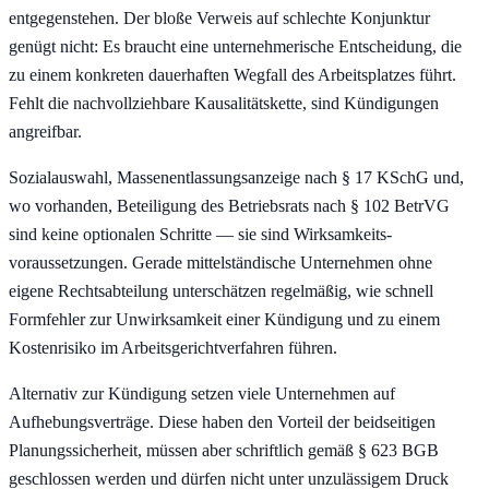
entgegenstehen. Der bloße Verweis auf schlechte Konjunktur
genügt nicht: Es braucht eine unternehmerische Entscheidung, die
zu einem konkreten dauerhaften Wegfall des Arbeits­platzes führt.
Fehlt die nachvollziehbare Kausalitätskette, sind Kündigungen
angreifbar.
Sozialauswahl, Massenentlassungs­anzeige nach § 17 KSchG und,
wo vorhanden, Beteiligung des Betriebsrats nach § 102 BetrVG
sind keine optionalen Schritte — sie sind Wirksam­keits­
voraussetzungen. Gerade mittelständische Unternehmen ohne
eigene Rechts­abteilung unterschätzen regelmäßig, wie schnell
Formfehler zur Unwirksam­keit einer Kündigung und zu einem
Kosten­risiko im Arbeits­gericht­verfahren führen.
Alternativ zur Kündigung setzen viele Unternehmen auf
Aufhebungs­verträge. Diese haben den Vorteil der beidseitigen
Planungs­sicherheit, müssen aber schriftlich gemäß § 623 BGB
geschlossen werden und dürfen nicht unter unzulässigem Druck