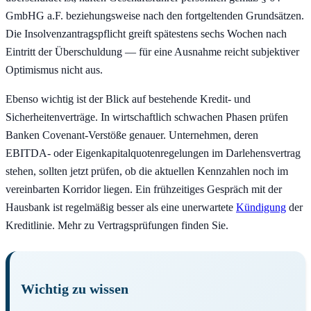
GmbHG a.F. beziehungsweise nach den fortgeltenden Grundsätzen.
Die Insolvenz­antragspflicht greift spätestens sechs Wochen nach
Eintritt der Überschuldung — für eine Ausnahme reicht subjektiver
Optimismus nicht aus.
Ebenso wichtig ist der Blick auf bestehende Kredit- und
Sicherheiten­verträge. In wirtschaftlich schwachen Phasen prüfen
Banken Covenant-Verstöße genauer. Unternehmen, deren
EBITDA- oder Eigenkapital­quoten­regelungen im Darlehens­vertrag
stehen, sollten jetzt prüfen, ob die aktuellen Kennzahlen noch im
vereinbarten Korridor liegen. Ein frühzeitiges Gespräch mit der
Hausbank ist regelmäßig besser als eine unerwartete
Kündigung
der
Kredit­linie. Mehr zu Vertrags­prüfungen finden Sie.
Wichtig zu wissen