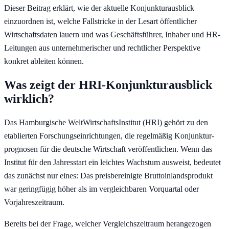
Dieser Beitrag erklärt, wie der aktuelle Konjunktur­ausblick
einzuordnen ist, welche Fallstricke in der Lesart öffentlicher
Wirtschaftsdaten lauern und was Geschäftsführer, Inhaber und HR-
Leitungen aus unternehmerischer und rechtlicher Perspektive
konkret ableiten können.
Was zeigt der HRI-Konjunkturausblick
wirklich?
Das Hamburgische WeltWirtschaftsInstitut (HRI) gehört zu den
etablierten Forschungs­einrichtungen, die regelmäßig Konjunktur­
prognosen für die deutsche Wirtschaft veröffentlichen. Wenn das
Institut für den Jahresstart ein leichtes Wachstum ausweist, bedeutet
das zunächst nur eines: Das preisbereinigte Bruttoinlands­produkt
war geringfügig höher als im vergleichbaren Vorquartal oder
Vorjahreszeitraum.
Bereits bei der Frage, welcher Vergleichs­zeitraum herangezogen