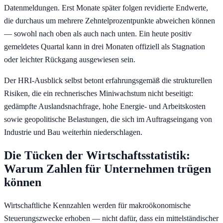
Datenmeldungen. Erst Monate später folgen revidierte Endwerte,
die durchaus um mehrere Zehntel­prozentpunkte abweichen können
— sowohl nach oben als auch nach unten. Ein heute positiv
gemeldetes Quartal kann in drei Monaten offiziell als Stagnation
oder leichter Rückgang ausgewiesen sein.
Der HRI-Ausblick selbst betont erfahrungsgemäß die strukturellen
Risiken, die ein rechnerisches Miniwachstum nicht beseitigt:
gedämpfte Auslands­nachfrage, hohe Energie- und Arbeitskosten
sowie geopolitische Belastungen, die sich im Auftrags­eingang von
Industrie und Bau weiterhin niederschlagen.
Die Tücken der Wirtschaftsstatistik:
Warum Zahlen für Unternehmen trügen
können
Wirtschaftliche Kennzahlen werden für makro­ökonomische
Steuerungszwecke erhoben — nicht dafür, dass ein mittelständischer