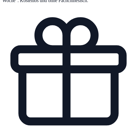
Woche“. Kostenlos und ohne Fachchinesisch.