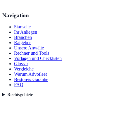
Navigation
Startseite
Ihr Anliegen
Branchen
Ratgeber
Unsere Anwälte
Rechner und Tools
Vorlagen und Checklisten
Glossar
Vergleiche
Warum Advofleet
Bestpreis-Garantie
FAQ
Rechtsgebiete