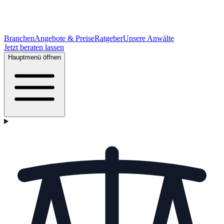
Branchen
Angebote & Preise
Ratgeber
Unsere Anwälte
Jetzt beraten lassen
Hauptmenü öffnen