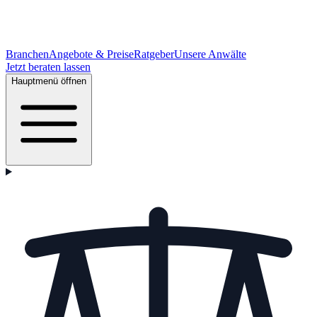
Branchen
Angebote & Preise
Ratgeber
Unsere Anwälte
Jetzt beraten lassen
Hauptmenü öffnen