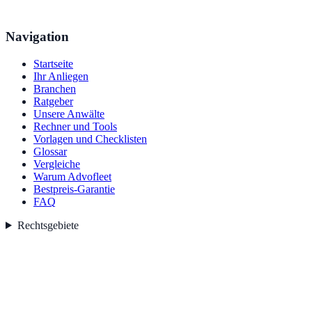
Navigation
Startseite
Ihr Anliegen
Branchen
Ratgeber
Unsere Anwälte
Rechner und Tools
Vorlagen und Checklisten
Glossar
Vergleiche
Warum Advofleet
Bestpreis-Garantie
FAQ
Rechtsgebiete