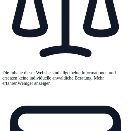
Die Inhalte dieser Website sind allgemeine Informationen und
ersetzen keine individuelle anwaltliche Beratung.
Mehr
erfahren
Weniger anzeigen