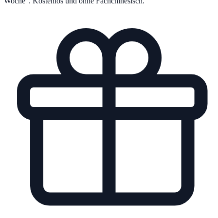
Woche“. Kostenlos und ohne Fachchinesisch.